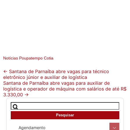
Notícias Poupatempo Cotia
Post
←
Santana de Parnaíba abre vagas para técnico
eletrônico júnior e auxiliar de logística
navigation
Santana de Parnaíba abre vagas para auxiliar de
logística e operador de máquina com salários de até R$
3.330,00
→
Agendamento