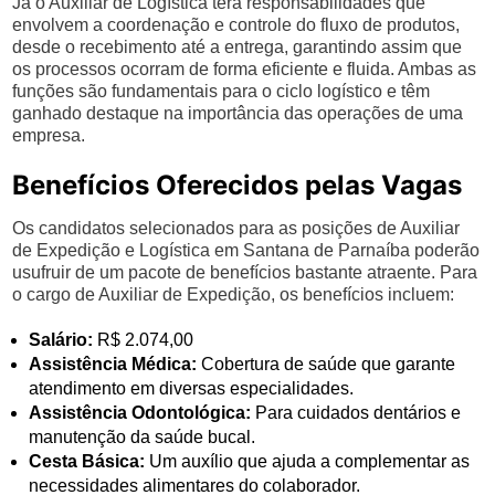
Já o Auxiliar de Logística terá responsabilidades que
envolvem a coordenação e controle do fluxo de produtos,
desde o recebimento até a entrega, garantindo assim que
os processos ocorram de forma eficiente e fluida. Ambas as
funções são fundamentais para o ciclo logístico e têm
ganhado destaque na importância das operações de uma
empresa.
Benefícios Oferecidos pelas Vagas
Os candidatos selecionados para as posições de Auxiliar
de Expedição e Logística em Santana de Parnaíba poderão
usufruir de um pacote de benefícios bastante atraente. Para
o cargo de Auxiliar de Expedição, os benefícios incluem:
Salário:
R$ 2.074,00
Assistência Médica:
Cobertura de saúde que garante
atendimento em diversas especialidades.
Assistência Odontológica:
Para cuidados dentários e
manutenção da saúde bucal.
Cesta Básica:
Um auxílio que ajuda a complementar as
necessidades alimentares do colaborador.