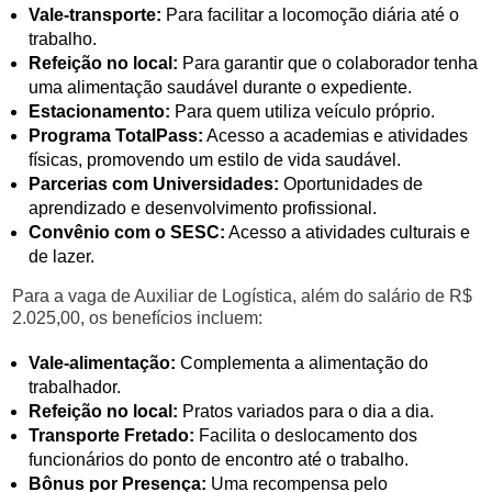
Vale-transporte:
Para facilitar a locomoção diária até o
trabalho.
Refeição no local:
Para garantir que o colaborador tenha
uma alimentação saudável durante o expediente.
Estacionamento:
Para quem utiliza veículo próprio.
Programa TotalPass:
Acesso a academias e atividades
físicas, promovendo um estilo de vida saudável.
Parcerias com Universidades:
Oportunidades de
aprendizado e desenvolvimento profissional.
Convênio com o SESC:
Acesso a atividades culturais e
de lazer.
Para a vaga de Auxiliar de Logística, além do salário de R$
2.025,00, os benefícios incluem:
Vale-alimentação:
Complementa a alimentação do
trabalhador.
Refeição no local:
Pratos variados para o dia a dia.
Transporte Fretado:
Facilita o deslocamento dos
funcionários do ponto de encontro até o trabalho.
Bônus por Presença:
Uma recompensa pelo