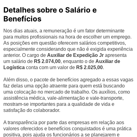
Detalhes sobre o Salário e
Benefícios
Nos dias atuais, a remuneração é um fator determinante
para muitos profissionais na hora de escolher um emprego.
As posições em questão oferecem salários competitivos,
especialmente considerando que não é exigida experiência
anterior. O cargo de
Auxiliar de Expedição Jr
apresenta
um salário de
R$ 2.074,00
, enquanto o de
Auxiliar de
Logística
conta com um valor de
R$ 2.025,00
.
Além disso, o pacote de benefícios agregado a essas vagas
faz delas uma opção atraente para quem está buscando
uma colocação no mercado de trabalho. Os auxílios, como
assistência médica, vale-alimentação e vale-transporte,
mostram-se importantes para a qualidade de vida e
satisfação do colaborador.
A transparência por parte das empresas em relação aos
valores oferecidos e benefícios conquistados é uma prática
positiva, pois ajuda os funcionários a se planejarem e