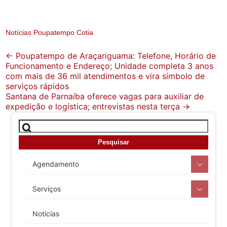
Notícias Poupatempo Cotia
Post
←
Poupatempo de Araçariguama: Telefone, Horário de
Funcionamento e Endereço; Unidade completa 3 anos
navigation
com mais de 36 mil atendimentos e vira símbolo de
serviços rápidos
Santana de Parnaíba oferece vagas para auxiliar de
expedição e logística; entrevistas nesta terça
→
Agendamento
Serviços
Notícias