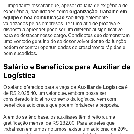
É importante ressaltar que, apesar da falta de exigência de
experiência, habilidades como
organização
,
trabalho em
equipe
e
boa comunicação
são frequentemente
valorizadas pelas empresas. Ter uma atitude proativa e
disposta a aprender pode ser um diferencial significativo
para se destacar nesse cargo. Candidatos que demonstram
uma vontade genuína de se desenvolver dentro da função
podem encontrar oportunidades de crescimento rápidas e
bem-sucedidas.
Salário e Benefícios para Auxiliar de
Logística
O salário oferecido para a vaga de
Auxiliar de Logística
é
de R$ 2.025,40, um valor que, embora possa ser
considerado inicial no contexto da logística, vem com
benefícios adicionais que podem fortalecer a proposta.
Além do salário base, os auxiliares têm direito a uma
gratificação mensal de R$ 182,00. Para aqueles que
trabalham em turnos noturnos, existe um adicional de 20%,