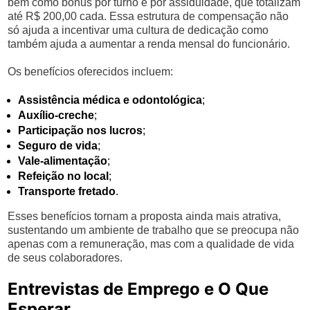
bem como bônus por turno e por assiduidade, que totalizam
até R$ 200,00 cada. Essa estrutura de compensação não
só ajuda a incentivar uma cultura de dedicação como
também ajuda a aumentar a renda mensal do funcionário.
Os benefícios oferecidos incluem:
Assistência médica e odontológica
;
Auxílio-creche
;
Participação nos lucros
;
Seguro de vida
;
Vale-alimentação
;
Refeição no local
;
Transporte fretado
.
Esses benefícios tornam a proposta ainda mais atrativa,
sustentando um ambiente de trabalho que se preocupa não
apenas com a remuneração, mas com a qualidade de vida
de seus colaboradores.
Entrevistas de Emprego e O Que
Esperar