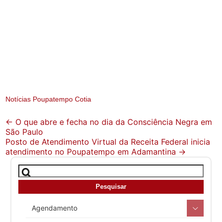
Notícias Poupatempo Cotia
Post
←
O que abre e fecha no dia da Consciência Negra em
São Paulo
navigation
Posto de Atendimento Virtual da Receita Federal inicia
atendimento no Poupatempo em Adamantina
→
Agendamento