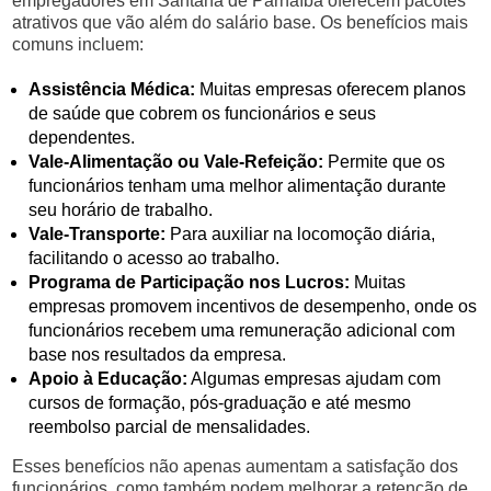
empregadores em Santana de Parnaíba oferecem pacotes
atrativos que vão além do salário base. Os benefícios mais
comuns incluem:
Assistência Médica:
Muitas empresas oferecem planos
de saúde que cobrem os funcionários e seus
dependentes.
Vale-Alimentação ou Vale-Refeição:
Permite que os
funcionários tenham uma melhor alimentação durante
seu horário de trabalho.
Vale-Transporte:
Para auxiliar na locomoção diária,
facilitando o acesso ao trabalho.
Programa de Participação nos Lucros:
Muitas
empresas promovem incentivos de desempenho, onde os
funcionários recebem uma remuneração adicional com
base nos resultados da empresa.
Apoio à Educação:
Algumas empresas ajudam com
cursos de formação, pós-graduação e até mesmo
reembolso parcial de mensalidades.
Esses benefícios não apenas aumentam a satisfação dos
funcionários, como também podem melhorar a retenção de