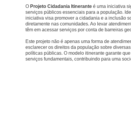
O
Projeto Cidadania Itinerante
é uma iniciativa si
serviços públicos essenciais para a população. Id
iniciativa visa promover a cidadania e a inclusão 
diretamente nas comunidades. Ao levar atendimento
têm em acessar serviços por conta de barreiras geo
Este projeto não é apenas uma forma de atendime
esclarecer os direitos da população sobre diversa
políticas públicas. O modelo itinerante garante q
serviços fundamentais, contribuindo para uma soc