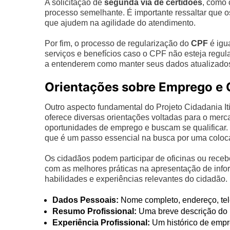
A solicitação de
segunda via de certidões
, como 
processo semelhante. É importante ressaltar que 
que ajudem na agilidade do atendimento.
Por fim, o processo de regularização do
CPF
é igu
serviços e benefícios caso o CPF não esteja regul
a entenderem como manter seus dados atualizados 
Orientações sobre Emprego e 
Outro aspecto fundamental do Projeto Cidadania It
oferece diversas orientações voltadas para o merc
oportunidades de emprego e buscam se qualificar. 
que é um passo essencial na busca por uma coloca
Os cidadãos podem participar de oficinas ou receber
com as melhores práticas na apresentação de inform
habilidades e experiências relevantes do cidadão.
Dados Pessoais:
Nome completo, endereço, tele
Resumo Profissional:
Uma breve descrição do pe
Experiência Profissional:
Um histórico de empr