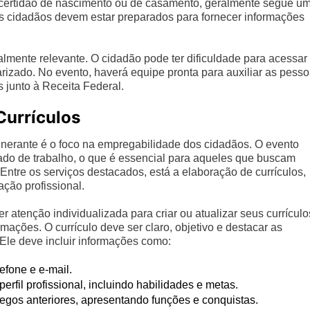
certidão de nascimento ou de casamento, geralmente segue u
os cidadãos devem estar preparados para fornecer informações
almente relevante. O cidadão pode ter dificuldade para acessar
arizado. No evento, haverá equipe pronta para auxiliar as pess
junto à Receita Federal.
Currículos
inerante é o foco na empregabilidade dos cidadãos. O evento
ado de trabalho, o que é essencial para aqueles que buscam
Entre os serviços destacados, está a elaboração de currículos,
ção profissional.
 atenção individualizada para criar ou atualizar seus currículo
ações. O currículo deve ser claro, objetivo e destacar as
 Ele deve incluir informações como:
fone e e-mail.
rfil profissional, incluindo habilidades e metas.
egos anteriores, apresentando funções e conquistas.