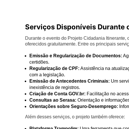
Serviços Disponíveis Durante 
Durante o evento do Projeto Cidadania Itinerante
oferecidos gratuitamente. Entre os principais servi
Emissão e Regularização de Documentos:
Age
certidões.
Regularização de CPF:
Assistência na atualiz
com a legislação.
Emissão de Antecedentes Criminais:
Um servi
inexistência de registros.
Criação de Conta GOV.br:
Facilitação no acesso
Consultas ao Serasa:
Orientação e informações
Orientações sobre Seguro-Desemprego:
Infor
Além desses serviços, o projeto também oferece:
Plataforma Trampolim:
Uma ferramenta que con