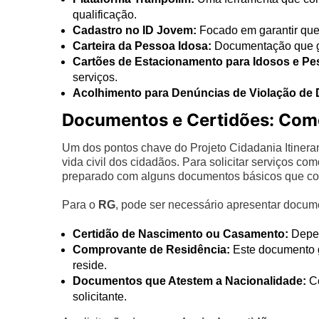
qualificação.
Cadastro no ID Jovem:
Focado em garantir que
Carteira da Pessoa Idosa:
Documentação que gar
Cartões de Estacionamento para Idosos e Pe
serviços.
Acolhimento para Denúncias de Violação de D
Documentos e Certidões: Como
Um dos pontos chave do Projeto Cidadania Itinera
vida civil dos cidadãos. Para solicitar serviços co
preparado com alguns documentos básicos que co
Para o
RG
, pode ser necessário apresentar docu
Certidão de Nascimento ou Casamento:
Depen
Comprovante de Residência:
Este documento ga
reside.
Documentos que Atestem a Nacionalidade:
Co
solicitante.