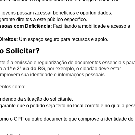
 jovens possam acessar benefícios e oportunidades.
ante direitos a este público específico.
ssoas com Deficiência:
Facilitando a mobilidade e acesso a
ireitos:
Um espaço seguro para recursos e apoio.
 Solicitar?
nte é a emissão e regularização de documentos essenciais par
mo a
1ª e 2ª via do RG
, por exemplo, o cidadão deve estar
mprovem sua identidade e informações pessoais.
mentos como:
dendo da situação do solicitante.
rante que o pedido seja feito no local correto e no qual a pes
mo o CPF ou outro documento que comprove a identidade do