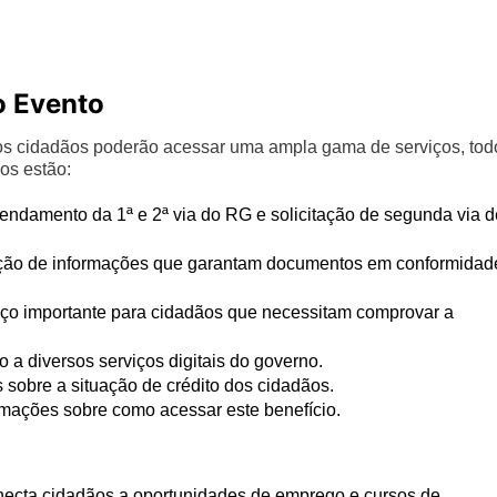
o Evento
, os cidadãos poderão acessar uma ampla gama de serviços, tod
ços estão:
ndamento da 1ª e 2ª via do RG e solicitação de segunda via d
ação de informações que garantam documentos em conformidad
ço importante para cidadãos que necessitam comprovar a
 a diversos serviços digitais do governo.
 sobre a situação de crédito dos cidadãos.
mações sobre como acessar este benefício.
ecta cidadãos a oportunidades de emprego e cursos de