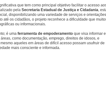
gnificativa que tem como principal objetivo facilitar o acesso ao
ealizado pela
Secretaria Estadual de Justiça e Cidadania
, est
social, disponibilizando uma variedade de serviços e orientaçõe
 até os cidadãos, o projeto reconhece a dificuldade que muito
gráficas ou informacionais.
nto; é uma
ferramenta de empoderamento
que visa informar e
s áreas, como documentação, emprego, direitos de idosos, e
ue mesmo aqueles em áreas de difícil acesso possam usufruir de
iedade mais consciente e informada.