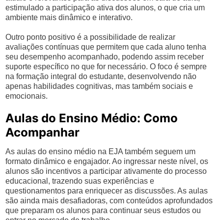
estimulado a participação ativa dos alunos, o que cria um
ambiente mais dinâmico e interativo.
Outro ponto positivo é a possibilidade de realizar
avaliações contínuas que permitem que cada aluno tenha
seu desempenho acompanhado, podendo assim receber
suporte específico no que for necessário. O foco é sempre
na formação integral do estudante, desenvolvendo não
apenas habilidades cognitivas, mas também sociais e
emocionais.
Aulas do Ensino Médio: Como
Acompanhar
As aulas do ensino médio na EJA também seguem um
formato dinâmico e engajador. Ao ingressar neste nível, os
alunos são incentivos a participar ativamente do processo
educacional, trazendo suas experiências e
questionamentos para enriquecer as discussões. As aulas
são ainda mais desafiadoras, com conteúdos aprofundados
que preparam os alunos para continuar seus estudos ou