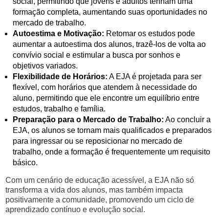
social, permitindo que jovens e adultos tenham uma
formação completa, aumentando suas oportunidades no
mercado de trabalho.
Autoestima e Motivação:
Retomar os estudos pode
aumentar a autoestima dos alunos, trazê-los de volta ao
convívio social e estimular a busca por sonhos e
objetivos variados.
Flexibilidade de Horários:
A EJA é projetada para ser
flexível, com horários que atendem à necessidade do
aluno, permitindo que ele encontre um equilíbrio entre
estudos, trabalho e família.
Preparação para o Mercado de Trabalho:
Ao concluir a
EJA, os alunos se tornam mais qualificados e preparados
para ingressar ou se reposicionar no mercado de
trabalho, onde a formação é frequentemente um requisito
básico.
Com um cenário de educação acessível, a EJA não só
transforma a vida dos alunos, mas também impacta
positivamente a comunidade, promovendo um ciclo de
aprendizado contínuo e evolução social.