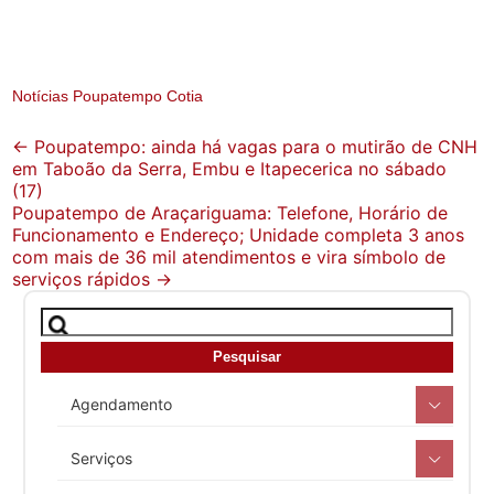
Notícias Poupatempo Cotia
Post
←
Poupatempo: ainda há vagas para o mutirão de CNH
em Taboão da Serra, Embu e Itapecerica no sábado
navigation
(17)
Poupatempo de Araçariguama: Telefone, Horário de
Funcionamento e Endereço; Unidade completa 3 anos
com mais de 36 mil atendimentos e vira símbolo de
serviços rápidos
→
Agendamento
Serviços